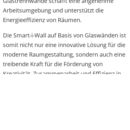
Glastrennwände schafft eine angenehme
Arbeitsumgebung und unterstützt die
Energieeffizienz von Räumen.
Die Smart-i-Wall auf Basis von Glaswänden ist
somit nicht nur eine innovative Lösung für die
moderne Raumgestaltung, sondern auch eine
treibende Kraft für die Förderung von
Kreativität, Zusammenarbeit und Effizienz in
Arbeitsumgebungen.
Gerne zeigen wir Ihnen die umfassenden
Möglichkeiten der Smart-i-Wall, die die
Funktionalität, Flexibilität und Ästhetik von
Glaswänden in Verbindung mit interaktiver