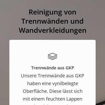
Reinigung von
Trennwänden und
Wandverkleidungen ​
Trennwände aus GKP
Unsere Trennwände aus GKP
haben eine vynilbelegte
Oberfläche. Diese lässt sich
mit einem feuchten Lappen