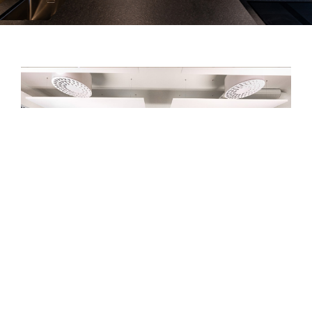
Spanndecken
Spanndecken bestehen aus einem über