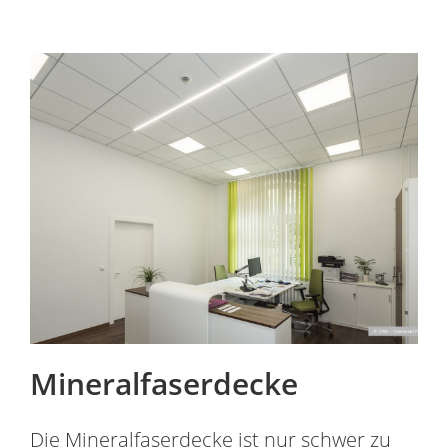
Mineralfaserdecke
Die Mineralfaserdecke ist nur schwer zu