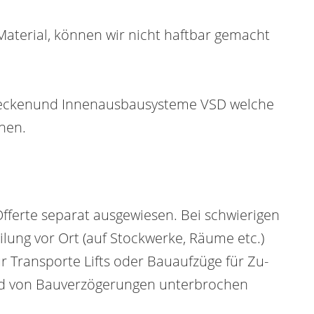
Material, können wir nicht haftbar gemacht
Deckenund Innenausbausysteme VSD welche
nnen.
fferte separat ausgewiesen. Bei schwierigen
ilung vor Ort (auf Stockwerke, Räume etc.)
r Transporte Lifts oder Bauaufzüge für Zu-
und von Bauverzögerungen unterbrochen