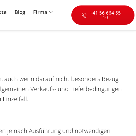
kte
Blog
Firma
+41 56 664 55
10
, auch wenn darauf nicht besonders Bezug
gemeinen Verkaufs- und Lieferbedingungen
Einzelfall.
nen je nach Ausführung und notwendigen