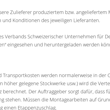
nsere Zulieferer produziertem bzw. angeliefertem 
n und Konditionen des jeweiligen Lieferanten.
es Verbands Schweizerischer Unternehmen für 
en“ eingesehen und heruntergeladen werden kö
d Transportkosten werden normalerweise in der O
in höher gelegene Stockwerke usw.) wird die Verte
berechnet. Der Auftraggeber sorgt dafür, dass fü
ung stehen. Müssen die Montagearbeiten auf Gr
g einen Etappenzuschlag.