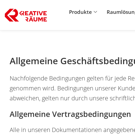
Zum
Produkte
Raumlösun
Inhalt
springen
Allgemeine Geschäftsbeding
Nachfolgende Bedingungen gelten für jede R
genommen wird. Bedingungen unserer Kunden
abweichen, gelten nur durch unsere schriftli
Allgemeine Vertragsbedingungen
Alle in unseren Dokumentationen angegebenen