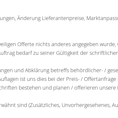
ngen, Änderung Lieferantenpreise, Marktanpassu
 jeweiligen Offerte nichts anderes angegeben wurd
Auftrag bedarf zu seiner Gültigkeit der schriftlich
ngen und Abklärung betreffs behördlicher- / gese
lagen ist uns dies bei der Preis- / Offertanfrag
chriften bestehen und planen / offerieren unsere
ht erwähnt sind (Zusätzliches, Unvorhergesehenes,