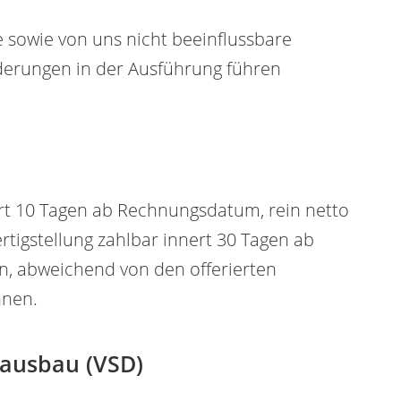
e sowie von uns nicht beeinflussbare
nderungen in der Ausführung führen
nert 10 Tagen ab Rechnungsdatum, rein netto
rtigstellung zahlbar innert 30 Tagen ab
n, abweichend von den offerierten
hnen.
nausbau (VSD)