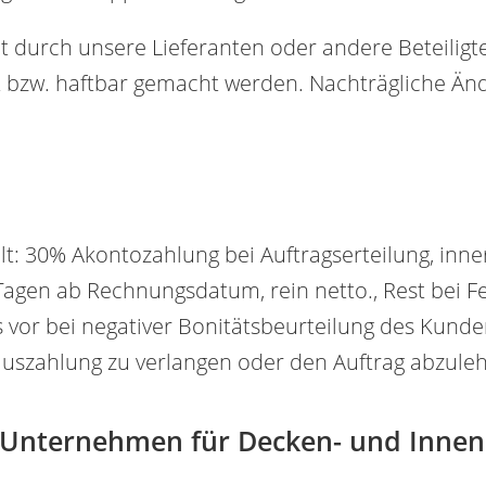
t durch unsere Lieferanten oder andere Beteiligt
gt bzw. haftbar gemacht werden. Nachträgliche Ä
gilt: 30% Akontozahlung bei Auftragserteilung, in
 Tagen ab Rechnungsdatum, rein netto., Rest bei Fe
 vor bei negativer Bonitätsbeurteilung des Kunde
uszahlung zu verlangen oder den Auftrag abzule
r Unternehmen für Decken- und Inne