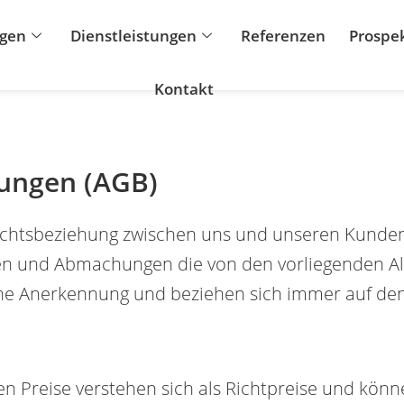
gen
Dienstleistungen
Referenzen
Prospe
Kontakt
ungen (AGB)
echtsbeziehung zwischen uns und unseren Kunden
 und Abmachungen die von den vorliegenden All
che Anerkennung und beziehen sich immer auf den 
 Preise verstehen sich als Richtpreise und kön