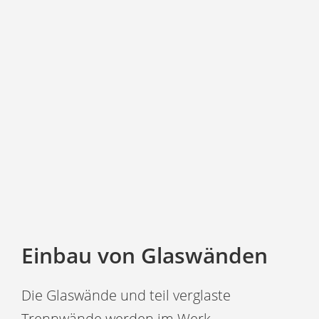
Einbau von Glaswänden
Die Glaswände und teil verglaste
Trennwände werden im Werk