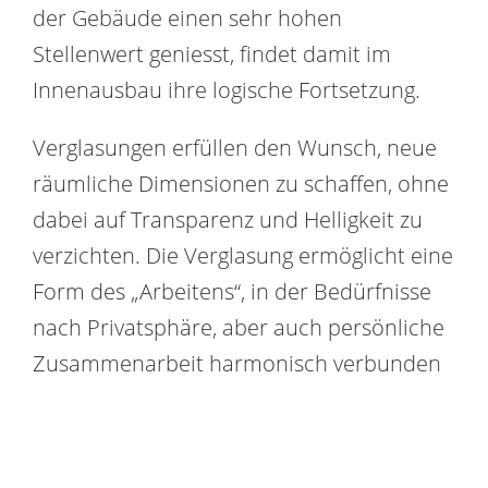
der Gebäude einen sehr hohen
Stellenwert geniesst, findet damit im
Innenausbau ihre logische Fortsetzung.
Verglasungen erfüllen den Wunsch, neue
räumliche Dimensionen zu schaffen, ohne
dabei auf Transparenz und Helligkeit zu
verzichten. Die Verglasung ermöglicht eine
Form des „Arbeitens“, in der Bedürfnisse
nach Privatsphäre, aber auch persönliche
Zusammenarbeit harmonisch verbunden
werden. Moderne Glaswände lassen sich
heute zudem auch als Hilfsmittel
einsetzen und dienen als interaktive