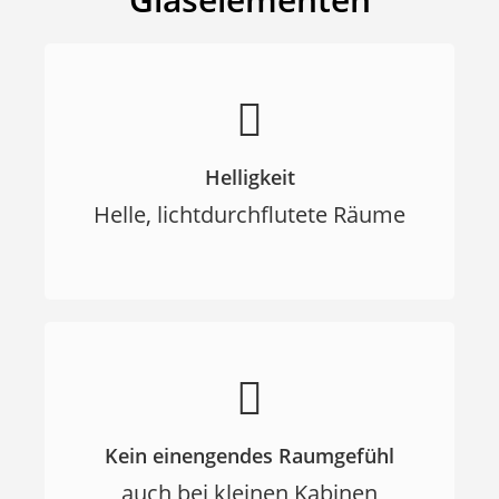
Helligkeit
Helle, lichtdurchflutete Räume
Kein einengendes Raumgefühl
auch bei kleinen Kabinen