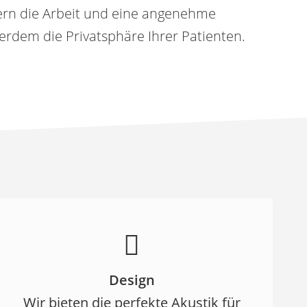
ern die Arbeit und eine angenehme
erdem die Privatsphäre Ihrer Patienten.
Design
Wir bieten die perfekte Akustik für