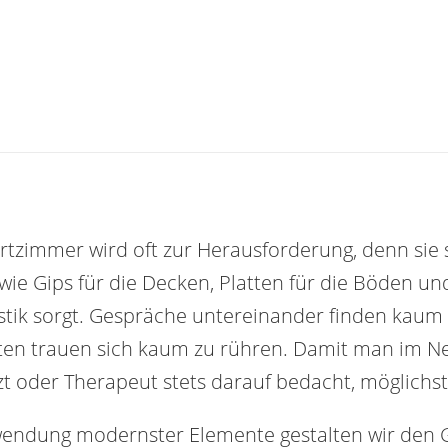
tzimmer wird oft zur Herausforderung, denn sie s
wie Gips für die Decken, Platten für die Böden un
tik sorgt. Gespräche untereinander finden kaum s
nten trauen sich kaum zu rühren. Damit man im 
t oder Therapeut stets darauf bedacht, möglichst 
endung modernster Elemente gestalten wir den Gr