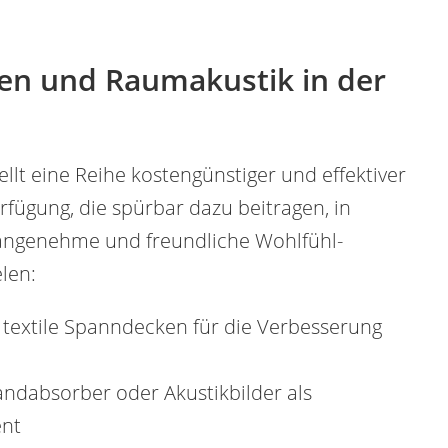
n und Raumakustik in der
llt eine Reihe kostengünstiger und effektiver
ügung, die spürbar dazu beitragen, in
angenehme und freundliche Wohlfühl-
len:
textile Spanndecken für die Verbesserung
dabsorber oder Akustikbilder als
ent