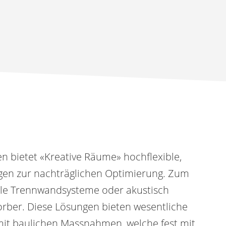
 bietet «Kreative Räume» hochflexible,
gen zur nachträglichen Optimierung. Zum
ible Trennwandsysteme oder akustisch
rber. Diese Lösungen bieten wesentliche
 mit baulichen Massnahmen, welche fest mit