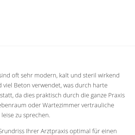
ind oft sehr modern, kalt und steril wirkend
d viel Beton verwendet, was durch harte
tatt, da dies praktisch durch die ganze Praxis
Nebenraum oder Wartezimmer vertrauliche
leise zu sprechen.
undriss Ihrer Arztpraxis optimal für einen