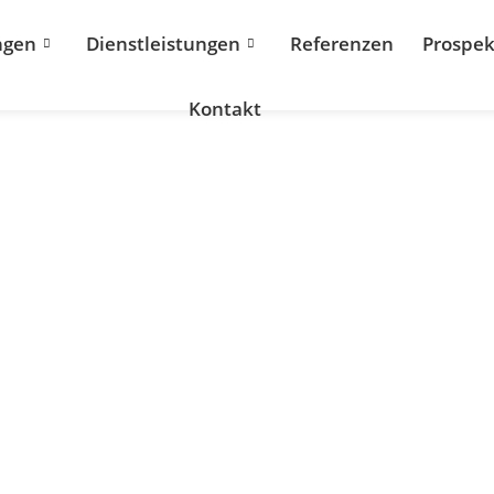
ngen
Dienstleistungen
Referenzen
Prospek
Kontakt
mlösungen für Praxisr