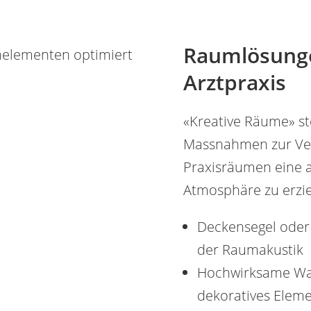
Raumlösunge
Arztpraxis
«Kreative Räume» ste
Massnahmen zur Verf
Praxisräumen eine 
Atmosphäre zu erzie
Deckensegel oder 
der Raumakustik
Hochwirksame Wan
dekoratives Elem