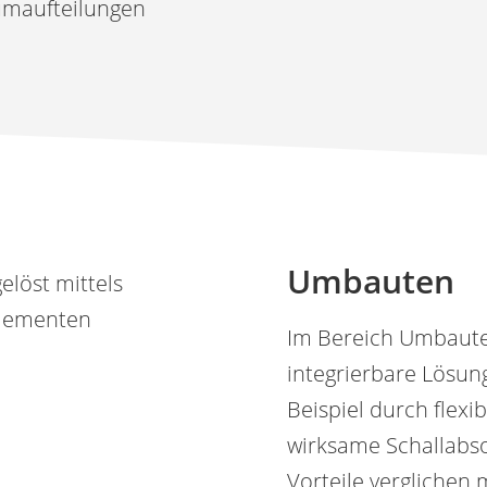
aumaufteilungen
Umbauten
Im Bereich Umbauten
integrierbare Lösun
Beispiel durch flex
wirksame Schallabso
Vorteile verglichen