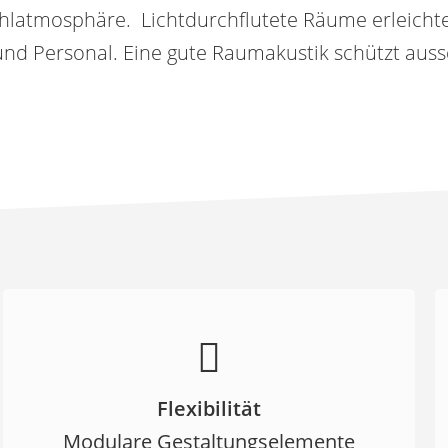
ühlatmosphäre. Lichtdurchflutete Räume erleicht
nd Personal. Eine gute Raumakustik schützt auss
Flexibilität
Modulare Gestaltungselemente