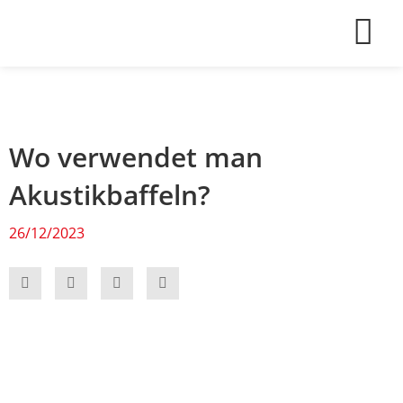
Zum
Inhalt
springen
Wo verwendet man
Akustikbaffeln?
26/12/2023